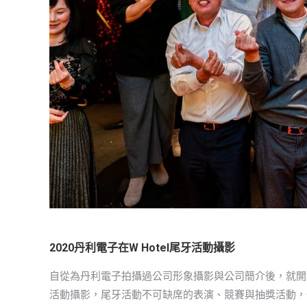
2020丹利電子在W Hotel尾牙活動攝影
自從為丹利電子拍攝過公司形象攝影與公司簡介後，就開
活動攝影，尾牙活動不可缺席的表演、競賽與抽獎活動，