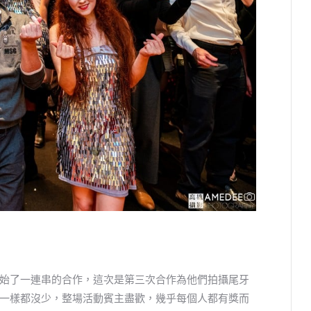
始了一連串的合作，這次是第三次合作為他們拍攝尾牙
一樣都沒少，整場活動賓主盡歡，幾乎每個人都有獎而