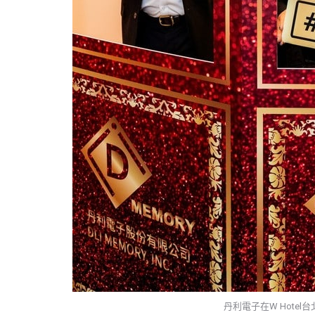
丹利電子在W Hote