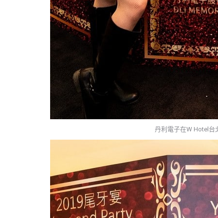
丹利電子在W Hote