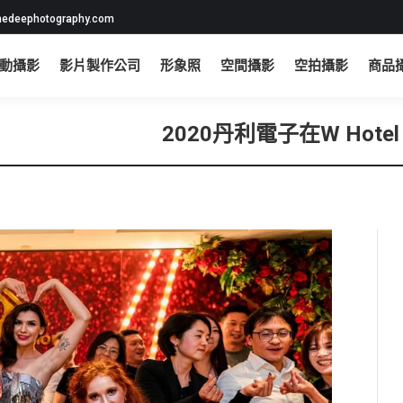
edeephotography.com
動攝影
影片製作公司
形象照
空間攝影
空拍攝影
商品
2020丹利電子在W Ho