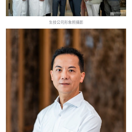
生技公司形象照攝影