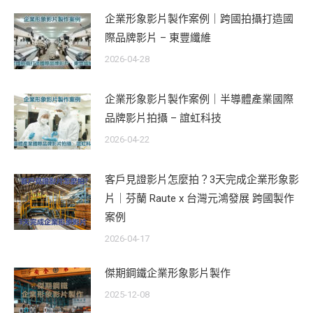
企業形象影片製作案例｜跨國拍攝打造國
際品牌影片 – 東豐纖維
2026-04-28
企業形象影片製作案例｜半導體產業國際
品牌影片拍攝 – 誼虹科技
2026-04-22
客戶見證影片怎麼拍？3天完成企業形象影
片｜芬蘭 Raute x 台灣元鴻發展 跨國製作
案例
2026-04-17
傑期鋼鐵企業形象影片製作
2025-12-08