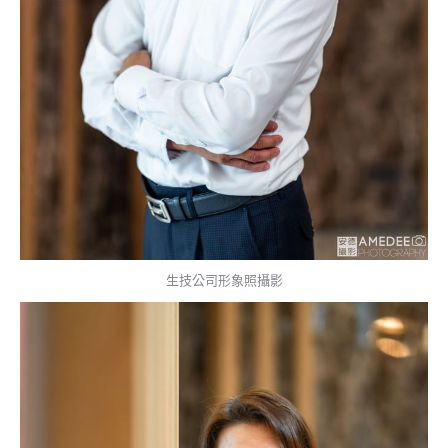
生技公司形象照攝影