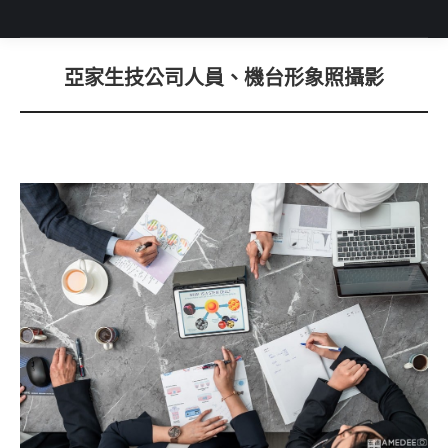
亞家生技公司人員、機台形象照攝影
You are here: