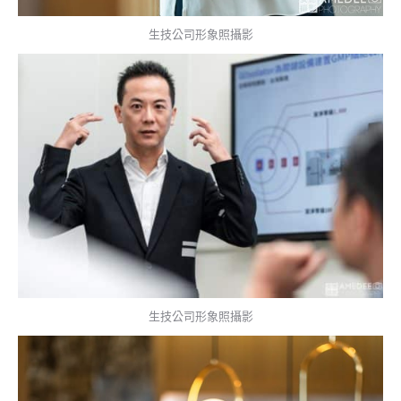
生技公司形象照攝影
生技公司形象照攝影