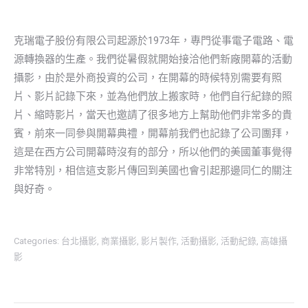
克瑞電子股份有限公司起源於1973年，專門從事電子電路、電
源轉換器的生產。我們從暑假就開始接洽他們新廠開幕的活動
攝影，由於是外商投資的公司，在開幕的時候特別需要有照
片、影片記錄下來，並為他們放上搬家時，他們自行紀錄的照
片、縮時影片，當天也邀請了很多地方上幫助他們非常多的貴
賓，前來一同參與開幕典禮，開幕前我們也記錄了公司團拜，
這是在西方公司開幕時沒有的部分，所以他們的美國董事覺得
非常特別，相信這支影片傳回到美國也會引起那邊同仁的關注
與好奇。
Categories:
台北攝影
,
商業攝影
,
影片製作
,
活動攝影
,
活動紀錄
,
高雄攝
影