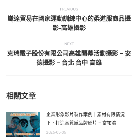
Post
PREVIOUS
navigation
崴達貿易在國家運動訓練中心的柔道服商品攝
Previous
影-高雄攝影
post:
NEXT
克瑞電子股份有限公司高雄開幕活動攝影 – 安
Next
德攝影 – 台北 台中 高雄
post:
相關文章
企業形象影片製作案例｜素材有限情況
下，打造高質感品牌影片 – 富祐鴻
2026-05-06