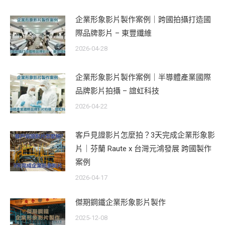
企業形象影片製作案例｜跨國拍攝打造國
際品牌影片 – 東豐纖維
2026-04-28
企業形象影片製作案例｜半導體產業國際
品牌影片拍攝 – 誼虹科技
2026-04-22
客戶見證影片怎麼拍？3天完成企業形象影
片｜芬蘭 Raute x 台灣元鴻發展 跨國製作
案例
2026-04-17
傑期鋼鐵企業形象影片製作
2025-12-08