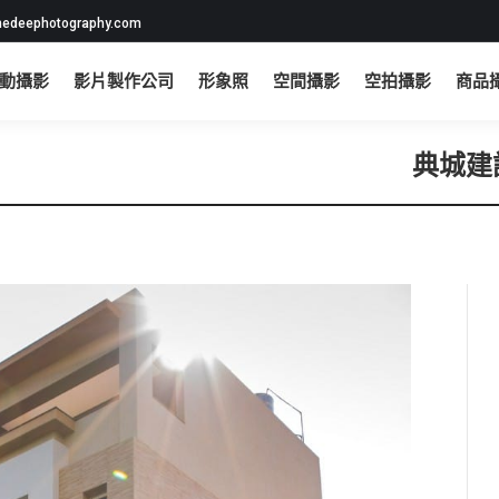
edeephotography.com
動攝影
影片製作公司
形象照
空間攝影
空拍攝影
商品
典城建