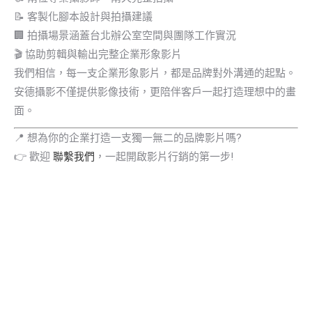
📝 客製化腳本設計與拍攝建議
🏢 拍攝場景涵蓋台北辦公室空間與團隊工作實況
🎬 協助剪輯與輸出完整企業形象影片
我們相信，每一支企業形象影片，都是品牌對外溝通的起點。
安德攝影不僅提供影像技術，更陪伴客戶一起打造理想中的畫
面。
📍 想為你的企業打造一支獨一無二的品牌影片嗎?
👉 歡迎
聯繫我們
，一起開啟影片行銷的第一步!