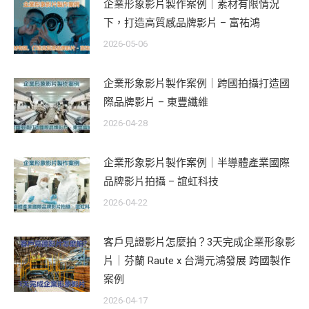
企業形象影片製作案例｜素材有限情況
下，打造高質感品牌影片 – 富祐鴻
2026-05-06
企業形象影片製作案例｜跨國拍攝打造國
際品牌影片 – 東豐纖維
2026-04-28
企業形象影片製作案例｜半導體產業國際
品牌影片拍攝 – 誼虹科技
2026-04-22
客戶見證影片怎麼拍？3天完成企業形象影
片｜芬蘭 Raute x 台灣元鴻發展 跨國製作
案例
2026-04-17