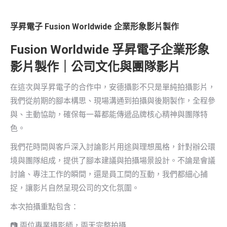
孚昇電子 Fusion Worldwide 企業形象影片製作
Fusion Worldwide 孚昇電子企業形象
影片製作｜公司文化與團隊影片
在這次與孚昇電子的合作中，安德攝影不只是單純拍攝影片，
我們從前期的腳本構思、現場溝通到拍攝與後期製作，全程參
與、主動協助，確保每一幕都能傳遞品牌核心精神與團隊特
色。
我們花時間與客戶深入討論影片用途與理想風格，針對辦公環
境與團隊組成，提供了腳本建議與拍攝場景設計。不論是會議
討論、專注工作的瞬間，還是員工間的互動，我們都細心捕
捉，讓影片自然呈現公司的文化氛圍。
本次拍攝重點包含：
📷 兩位專業攝影師，兩天完整拍攝