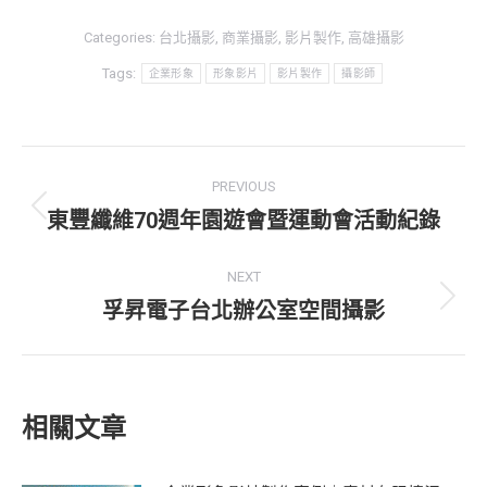
Categories:
台北攝影
,
商業攝影
,
影片製作
,
高雄攝影
Tags:
企業形象
形象影片
影片製作
攝影師
Post
PREVIOUS
navigation
東豐纖維70週年園遊會暨運動會活動紀錄
Previous
post:
NEXT
孚昇電子台北辦公室空間攝影
Next
post:
相關文章