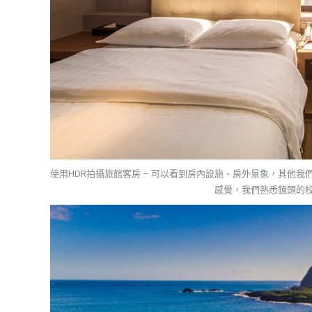
使用HDR拍攝旅館客房 – 可以看到房內設施、房外景象，其他我
感覺，我們熟悉鏡頭的