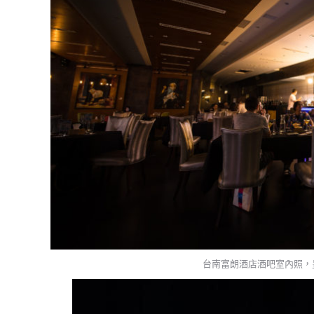
台南富朗酒店酒吧室內照，