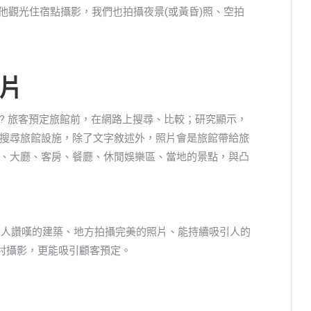
其他觀光住宿點攝影，我們也拍攝夜景(或黃昏)照、空拍
片
? 旅客預定旅館前，在網路上搜尋、比較；研究顯示，
搜尋旅館設施，除了文字敘述外，照片會是旅館帶給旅
、大廳、客房、餐廳、休閒娛樂區、當地的景點，與凸
令人讚嘆的建築、地方拍攝完美的照片、能持續吸引人的
假村攝影，更能吸引顧客預定。