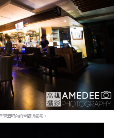
呈現酒吧內的空間與氣氛。