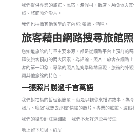
我們提供專業的旅館、民宿、渡假村、飯店、AirBnb與
照、旅館簡介影片。
我們也拍攝其他類型的室內照: 餐廳、酒吧。
旅客藉由網路搜尋旅館照
您知道旅館的訂單主要來源，都是從網路平台上預訂的嗎
驅使旅客預訂的兩大因素，為評論、照片。旅客在網路上
客的第一印象，專業的照片能夠準確地呈現，旅館的外觀
顯其他旅館的特色。
一張照片勝過千言萬語
我們對拍攝的哲理很簡單 – 就是以視覺來描述故事，為
照片、喚起”我想去那裡”情緒的照片。專業的旅館、渡
我們的攝影師注重細節 – 我們不允許這些事發生:
地上留下垃圾、紙屑