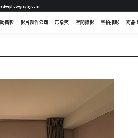
edeephotography.com
動攝影
影片製作公司
形象照
空間攝影
空拍攝影
商品