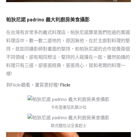
帕狄尼諾 padrino 義大利廚房美食攝影
在台灣有非常多的義式料理店，帕狄尼諾算是我們吃過的異國
料理店中，數一數二道地的，原因無他，在於主廚對料理的堅
持，就如同攝影師對畫面的堅持，和帕狄尼諾的合作就像兩個
不同領域，卻有相同想法、堅持的人碰撞在一起，雖然拍攝的
料理只有三道，卻張張經典，張張用心，就和老闆的料理一
樣!
到Flickr觀看，畫質更好喔!
Flickr
卡布里番茄乳酪沙拉
歐式麵包沾全蛋起士