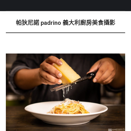
帕狄尼諾 padrino 義大利廚房美食攝影
You are here: