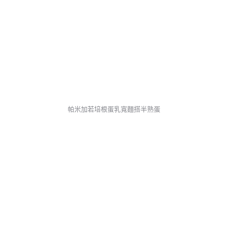
帕米加若培根蛋乳寬麵搭半熟蛋