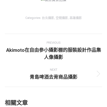
Categories:
台北攝影
,
空間攝影
,
高雄攝影
Post
PREVIOUS
navigation
Akimoto在自由参小攝影棚的服裝設計作品集
Previous
人像攝影
post:
NEXT
青島啤酒去背商品攝影
Next
post:
相關文章