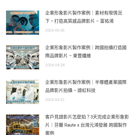
企業形象影片製作案例｜素材有限情況
下，打造高質感品牌影片 – 富祐鴻
2026-05-06
企業形象影片製作案例｜跨國拍攝打造國
際品牌影片 – 東豐纖維
2026-04-28
企業形象影片製作案例｜半導體產業國際
品牌影片拍攝 – 誼虹科技
2026-04-22
客戶見證影片怎麼拍？3天完成企業形象影
片｜芬蘭 Raute x 台灣元鴻發展 跨國製作
案例