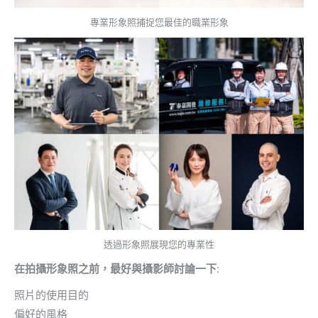
專業形象照捕捉您最佳的職業形象
透過形象照展現您的專業性
在拍攝形象照之前，最好與攝影師討論一下:
照片的使用目的
偏好的風格