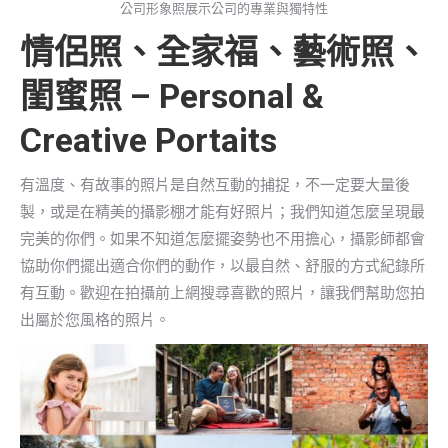
公司形象照展示公司的專業與獨特性
情侶照、全家福、藝術照、
閨蜜照 – Personal &
Creative Portaits
有溫度、有故事的照片是自然互動的捕捉，不一定要大量後
製，或是在精美的攝影棚才能有好照片；我們知道怎麼呈現最
完美的你們。如果不知道怎麼擺姿勢也不用擔心，攝影師都會
協助你們擺出適合你們的動作，以最自然、舒服的方式紀錄所
有互動。歡迎在拍攝前上網搜尋喜歡的照片，讓我們幫助您拍
出屬於您風格的照片。