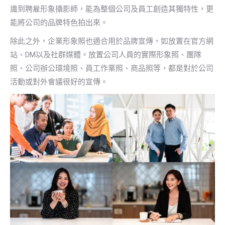
識到聘雇形象攝影師，能為整個公司及員工創造其獨特性，更
能將公司的品牌特色拍出來。
除此之外，企業形象照也適合用於品牌宣傳，如放置在官方網
站、DM以及社群媒體。放置公司人員的實際形象照、團隊
照、公司辦公環境照、員工作業照、商品照等，都是對於公司
活動或對外會議很好的宣傳。