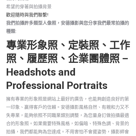
希望的穿著與拍攝背景
歡迎隨時與我們聯繫!
我們拍攝許多類型人像照，安德攝影與您分享我們最常拍攝的
種類:
專業形象照、定裝照、工作
照、履歷照、企業團體照 –
Headshots and
Professional Portraits
擁有專業的形象照是網站上最好的廣告，也能夠創造良好的第
一印象、贏得客戶的信賴。安德攝影風格自然、有親和力又不
失專業，能夠依照不同職業類別調整，為您量身訂做拍攝最適
合的形象照。如果需要特殊風格，如偏暗、特殊色調、背景的
拍攝，我們都能夠為您達成。不用害怕不會擺姿勢，攝影師會