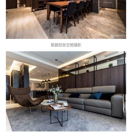
餐廳廚房空間攝影