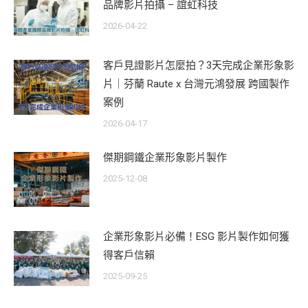
品牌影片拍攝 – 誼虹科技
2026-04-22
客戶見證影片怎麼拍？3天完成企業形象影
片｜芬蘭 Raute x 台灣元鴻發展 跨國製作
案例
2026-04-17
傑期鋼鐵企業形象影片製作
2025-12-08
企業形象影片必備！ESG 影片製作如何獲
得客戶信賴
2025-09-25