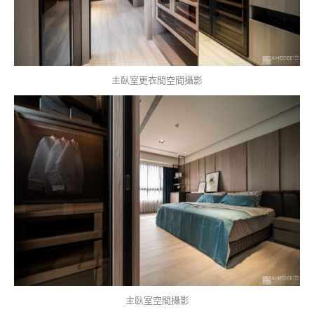
主臥室更衣間空間攝影
主臥室空間攝影