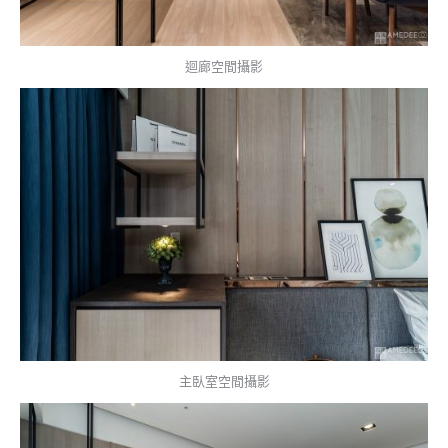
迴廊空間攝影
主臥室空間攝影