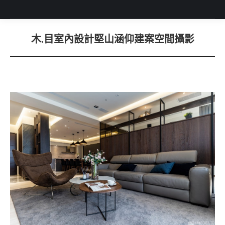
木.目室內設計堅山涵仰建案空間攝影
You are here: