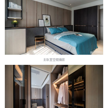
主臥室空間攝影