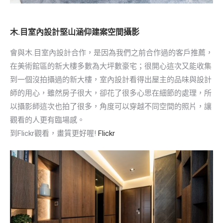
木.目室內設計堅山涵仰建案空間攝影
會與木.目室內設計合作，是因為我們之前合作過的客戶推薦，
在美術館區的新大樓多數為大坪數豪宅；很開心這次又能收集
到一個沒拍攝過的新大樓，室內設計看得出屋主的品味與設計
師的用心，雖然房子很大，卻花了很多心思在細節的處理，所
以攝影師這次也拍了很多，角度可以穿越不同空間的照片，讓
觀看的人更有臨場感。
到Flickr觀看，畫質更好喔!
Flickr