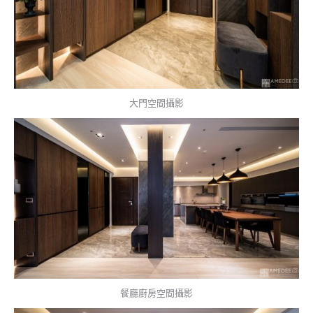
大門空間攝影
餐廳廚房空間攝影