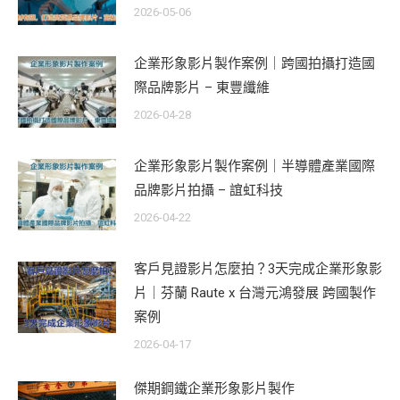
2026-05-06
企業形象影片製作案例｜跨國拍攝打造國
際品牌影片 – 東豐纖維
2026-04-28
企業形象影片製作案例｜半導體產業國際
品牌影片拍攝 – 誼虹科技
2026-04-22
客戶見證影片怎麼拍？3天完成企業形象影
片｜芬蘭 Raute x 台灣元鴻發展 跨國製作
案例
2026-04-17
傑期鋼鐵企業形象影片製作