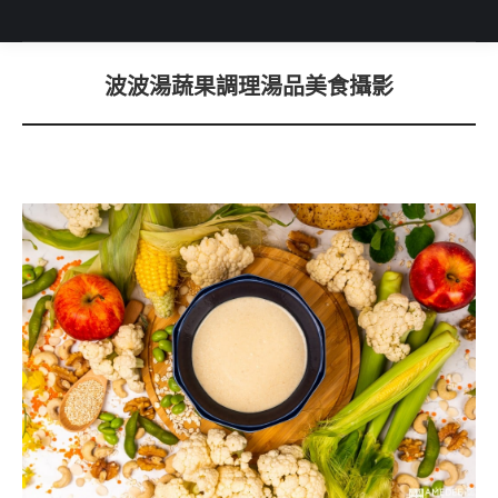
波波湯蔬果調理湯品美食攝影
You are here: