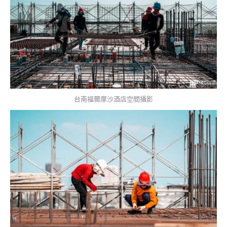
台南福爾摩沙酒店空間攝影