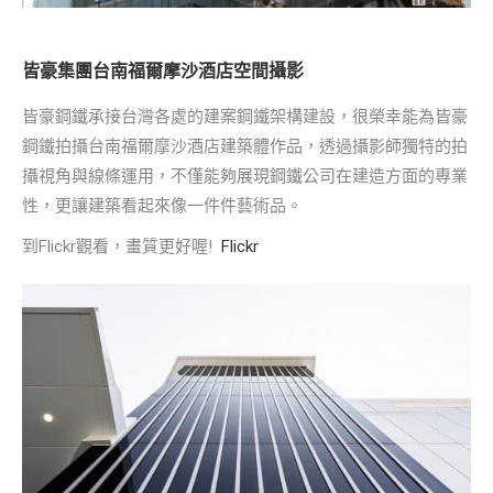
皆豪集團台南福爾摩沙酒店空間攝影
皆豪鋼鐵承接台灣各處的建案鋼鐵架構建設，很榮幸能為皆豪
鋼鐵拍攝台南福爾摩沙酒店建築體作品，透過攝影師獨特的拍
攝視角與線條運用，不僅能夠展現鋼鐵公司在建造方面的專業
性，更讓建築看起來像一件件藝術品。
到Flickr觀看，畫質更好喔!
Flickr