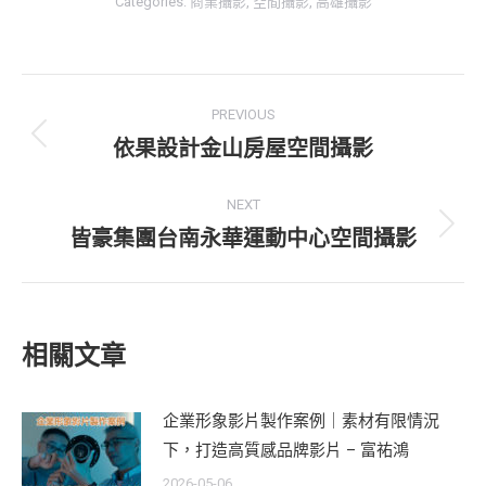
Categories:
商業攝影
,
空間攝影
,
高雄攝影
Post
PREVIOUS
navigation
依果設計金山房屋空間攝影
Previous
post:
NEXT
皆豪集團台南永華運動中心空間攝影
Next
post:
相關文章
企業形象影片製作案例｜素材有限情況
下，打造高質感品牌影片 – 富祐鴻
2026-05-06