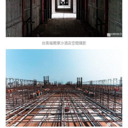
台南福爾摩沙酒店空間攝影