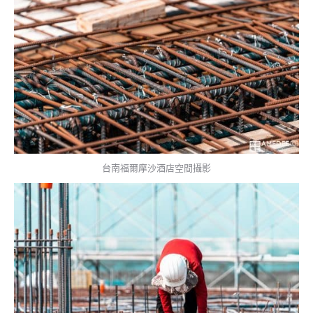
台南福爾摩沙酒店空間攝影