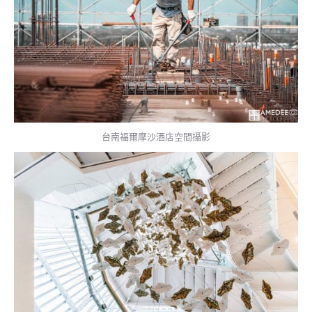
台南福爾摩沙酒店空間攝影