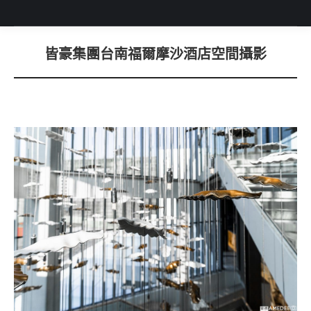
皆豪集團台南福爾摩沙酒店空間攝影
You are here: