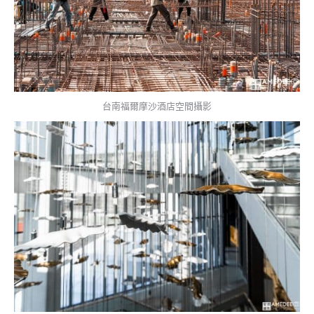
台南福爾摩沙酒店空間攝影