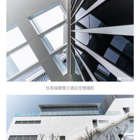
台南福爾摩沙酒店空間攝影