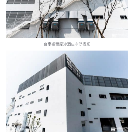
台南福爾摩沙酒店空間攝影