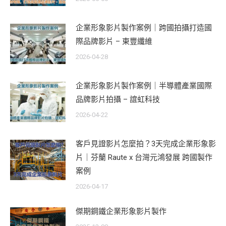
企業形象影片製作案例｜跨國拍攝打造國
際品牌影片 – 東豐纖維
2026-04-28
企業形象影片製作案例｜半導體產業國際
品牌影片拍攝 – 誼虹科技
2026-04-22
客戶見證影片怎麼拍？3天完成企業形象影
片｜芬蘭 Raute x 台灣元鴻發展 跨國製作
案例
2026-04-17
傑期鋼鐵企業形象影片製作