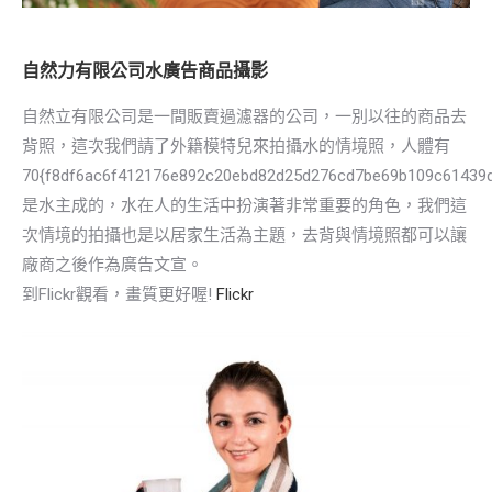
自然力有限公司水廣告商品攝影
自然立有限公司是一間販賣過濾器的公司，一別以往的商品去
背照，這次我們請了外籍模特兒來拍攝水的情境照，人體有
70{f8df6ac6f412176e892c20ebd82d25d276cd7be69b109c61439
是水主成的，水在人的生活中扮演著非常重要的角色，我們這
次情境的拍攝也是以居家生活為主題，去背與情境照都可以讓
廠商之後作為廣告文宣。
到Flickr觀看，畫質更好喔!
Flickr