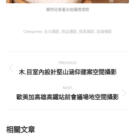
模特兒拿著水拍攝情境照
Categories:
台北攝影
,
商品攝影
,
商業攝影
,
高雄攝影
Post
PREVIOUS
navigation
木.目室內設計堅山涵仰建案空間攝影
Previous
post:
NEXT
歐美加高雄高鐵站前會議場地空間攝影
Next
post:
相關文章