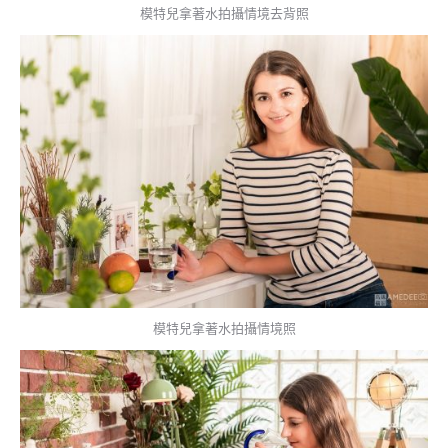
模特兒拿著水拍攝情境去背照
模特兒拿著水拍攝情境照