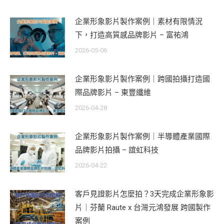
企業形象影片製作案例｜素材有限情況
下，打造高質感品牌影片 – 富祐鴻
2026-05-06
企業形象影片製作案例｜跨國拍攝打造國
際品牌影片 – 東豐纖維
2026-04-28
企業形象影片製作案例｜半導體產業國際
品牌影片拍攝 – 誼虹科技
2026-04-22
客戶見證影片怎麼拍？3天完成企業形象影
片｜芬蘭 Raute x 台灣元鴻發展 跨國製作
案例