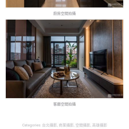
廚房空間拍攝
客廳空間拍攝
Categories:
台北攝影
,
商業攝影
,
空間攝影
,
高雄攝影