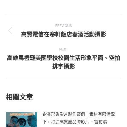
Post
PREVIOUS
navigation
高賢電信在寒軒飯店春酒活動攝影
Previous
post:
NEXT
高雄馬禮遜美國學校校園生活形象平面、空拍
Next
排字攝影
post:
相關文章
企業形象影片製作案例｜素材有限情況
下，打造高質感品牌影片 – 富祐鴻