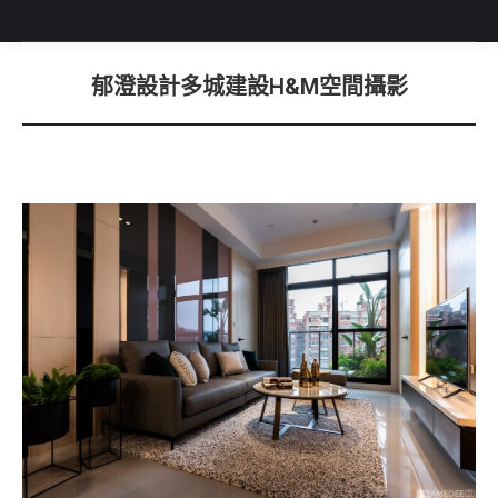
郁澄設計多城建設H&M空間攝影
You are here: