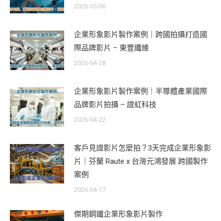
2026-05-06
企業形象影片製作案例｜跨國拍攝打造國
際品牌影片 – 東豐纖維
2026-04-28
企業形象影片製作案例｜半導體產業國際
品牌影片拍攝 – 誼虹科技
2026-04-22
客戶見證影片怎麼拍？3天完成企業形象影
片｜芬蘭 Raute x 台灣元鴻發展 跨國製作
案例
2026-04-17
傑期鋼鐵企業形象影片製作