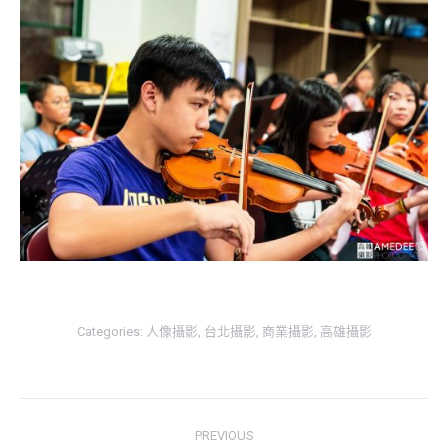
Categories:
人像攝影
,
台北攝影
,
商業攝影
,
高雄攝影
Post
PREVIOUS