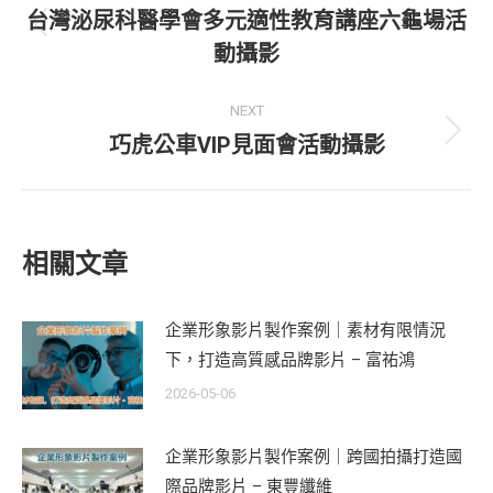
navigation
台灣泌尿科醫學會多元適性教育講座六龜場活
Previous
動攝影
post:
NEXT
巧虎公車VIP見面會活動攝影
Next
post:
相關文章
企業形象影片製作案例｜素材有限情況
下，打造高質感品牌影片 – 富祐鴻
2026-05-06
企業形象影片製作案例｜跨國拍攝打造國
際品牌影片 – 東豐纖維