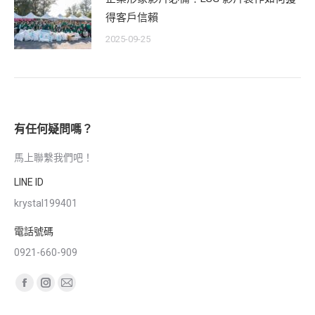
得客戶信賴
2025-09-25
有任何疑問嗎？
馬上聯繫我們吧！
LINE ID
krystal199401
電話號碼
0921-660-909
Find us on:
Facebook
Instagram
Mail
page
page
page