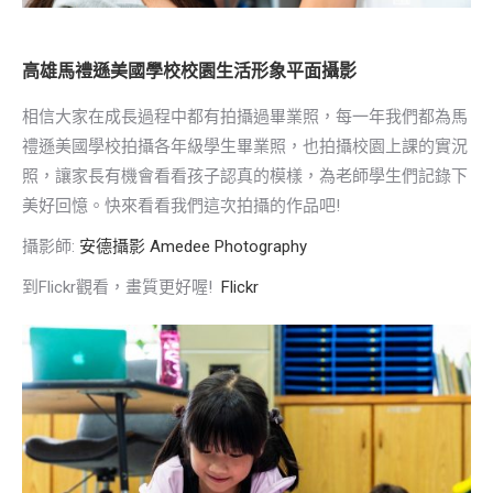
高雄馬禮遜美國學校校園生活形象平面攝影
相信大家在成長過程中都有拍攝過畢業照，每一年我們都為馬
禮遜美國學校拍攝各年級學生畢業照，也拍攝校園上課的實況
照，讓家長有機會看看孩子認真的模樣，為老師學生們記錄下
美好回憶。快來看看我們這次拍攝的作品吧!
攝影師:
安德攝影 Amedee Photography
到Flickr觀看，畫質更好喔!
Flickr