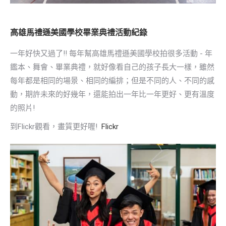
高雄馬禮遜美國學校畢業典禮活動紀錄
一年好快又過了!! 每年幫高雄馬禮遜美國學校拍很多活動 - 年
鑑本、舞會、畢業典禮，就好像看自己的孩子長大一樣，雖然
每年都是相同的場景、相同的編排；但是不同的人、不同的感
動，期許未來的好幾年，還能拍出一年比一年更好、更有溫度
的照片!
到Flickr觀看，畫質更好喔!
Flickr