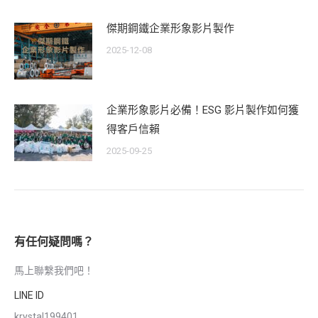
傑期鋼鐵企業形象影片製作
2025-12-08
企業形象影片必備！ESG 影片製作如何獲
得客戶信賴
2025-09-25
有任何疑問嗎？
馬上聯繫我們吧！
LINE ID
krystal199401