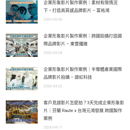
企業形象影片製作案例｜素材有限情況
下，打造高質感品牌影片 – 富祐鴻
2026-05-06
企業形象影片製作案例｜跨國拍攝打造國
際品牌影片 – 東豐纖維
2026-04-28
企業形象影片製作案例｜半導體產業國際
品牌影片拍攝 – 誼虹科技
2026-04-22
客戶見證影片怎麼拍？3天完成企業形象影
片｜芬蘭 Raute x 台灣元鴻發展 跨國製作
案例
2026-04-17