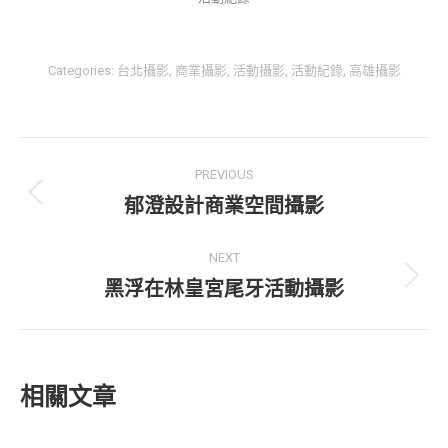
Categories:
台北攝影
,
商業攝影
,
活動攝影
,
活動紀錄
,
高雄攝影
Post
PREVIOUS
navigation
郁澄設計商業空間攝影
Previous
post:
NEXT
黑浮在林皇宮尾牙活動攝影
Next
post:
相關文章