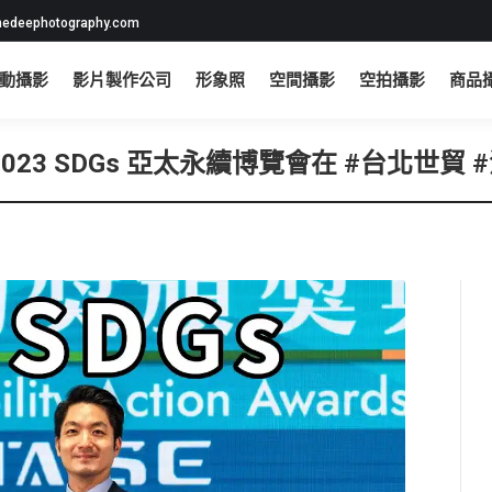
edeephotography.com
動攝影
影片製作公司
形象照
空間攝影
空拍攝影
商品
2023 SDGs 亞太永續博覽會在 #台北世貿