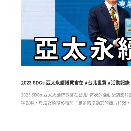
2023 SDGs 亞太永續博覽會在 #台北世貿 #活動記錄
2023 SDGs 亞太永續博覽會在台北! 這次的活動紀
字說明，於是安德攝影增加了更多的滾動式的照片特效，