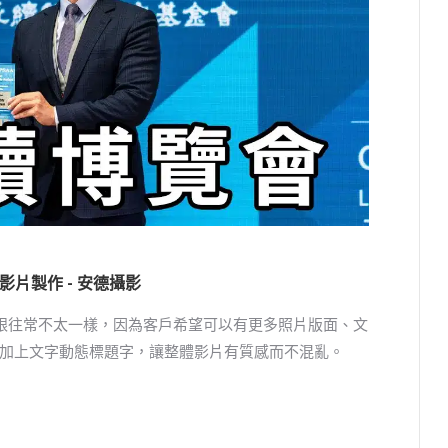
 影片製作 - 安德攝影
錄影片跟往常不太一樣，因為客戶希望可以有更多照片版面、文
加上文字動態標題字，讓整體影片有質感而不混亂。