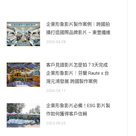
企業形象影片製作案例｜跨國拍
攝打造國際品牌影片 – 東豐纖維
2026-04-28
客戶見證影片怎麼拍？3天完成
企業形象影片｜芬蘭 Raute x 台
灣元鴻發展 跨國製作案例
2026-04-17
企業形象影片必備！ESG 影片製
作如何獲得客戶信賴
2025-09-25