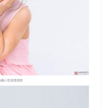
拍攝小女孩情境照