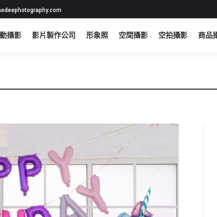
edeephotography.com
動攝影
影片製作公司
形象照
空間攝影
空拍攝影
商品