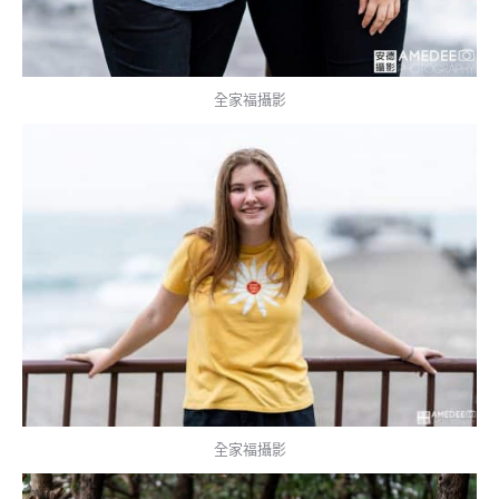
全家福攝影
全家福攝影