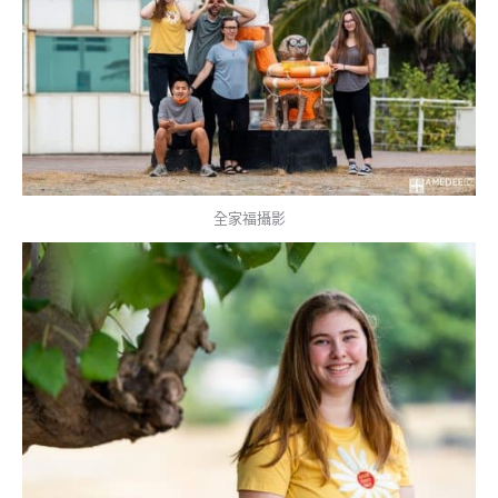
全家福攝影