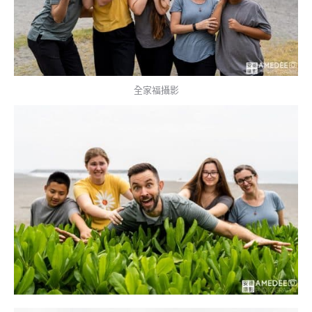
全家福攝影