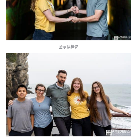
全家福攝影