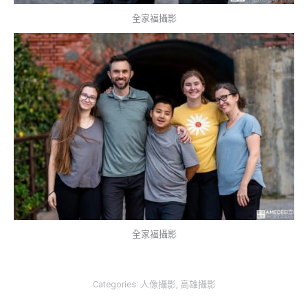
全家福攝影
全家福攝影
Categories:
人像攝影
,
高雄攝影