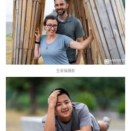
全家福攝影