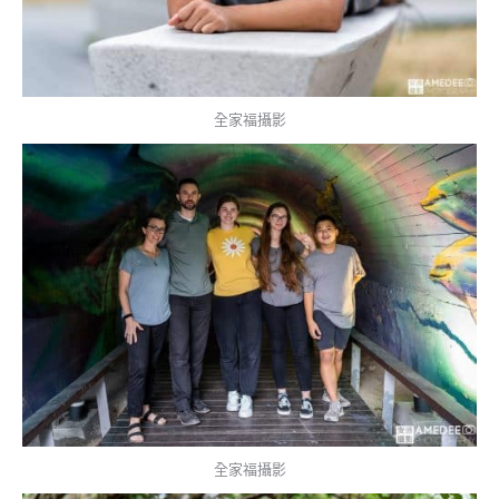
全家福攝影
全家福攝影