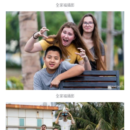
全家福攝影
全家福攝影