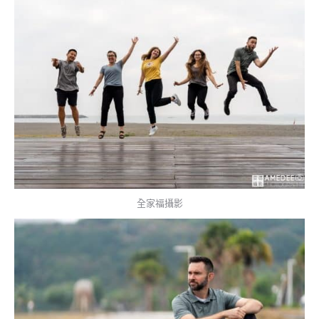
全家福攝影