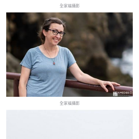
全家福攝影
全家福攝影