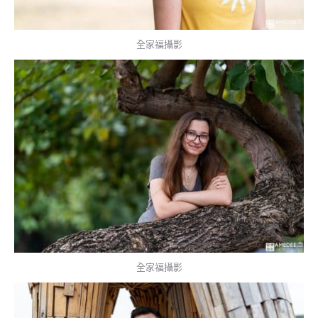
全家福攝影
全家福攝影