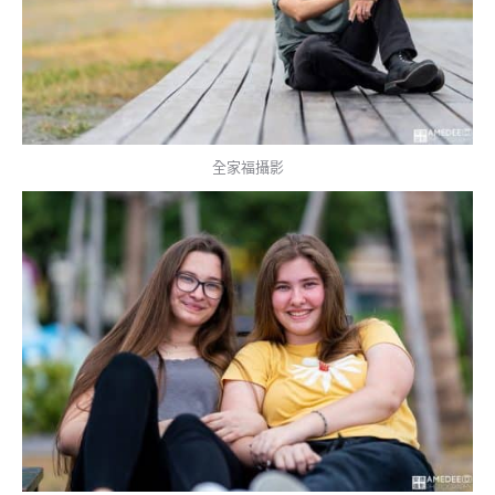
全家福攝影