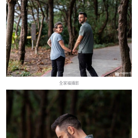
全家福攝影