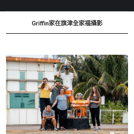
Griffin家在旗津全家福攝影
You are here: