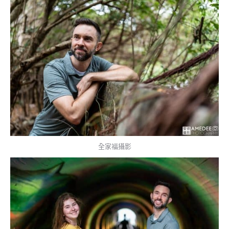
全家福攝影