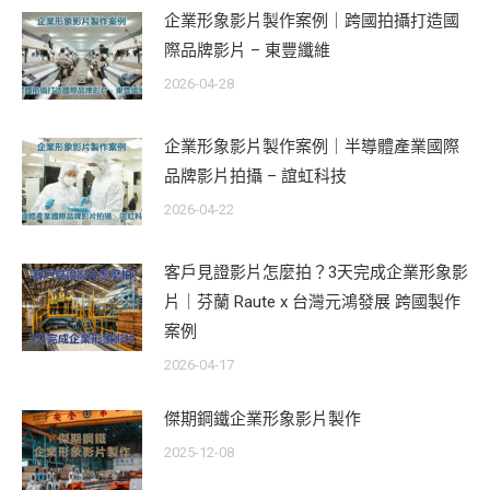
企業形象影片製作案例｜跨國拍攝打造國
際品牌影片 – 東豐纖維
2026-04-28
企業形象影片製作案例｜半導體產業國際
品牌影片拍攝 – 誼虹科技
2026-04-22
客戶見證影片怎麼拍？3天完成企業形象影
片｜芬蘭 Raute x 台灣元鴻發展 跨國製作
案例
2026-04-17
傑期鋼鐵企業形象影片製作
2025-12-08