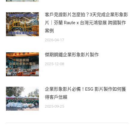
客戶見證影片怎麼拍？3天完成企業形象影
片｜芬蘭 Raute x 台灣元鴻發展 跨國製作
案例
2026-04-17
傑期鋼鐵企業形象影片製作
2025-12-08
企業形象影片必備！ESG 影片製作如何獲
得客戶信賴
2025-09-25