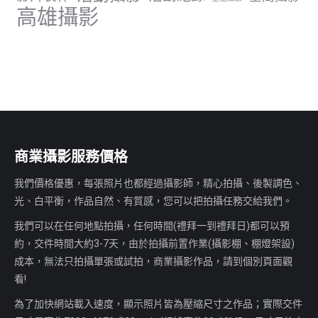
高雄攝影
商業攝影服務價格
我們價格優惠，每張照片也都經過攝影師，精心拍攝、後製調色、
光、白平衡，作品自然、有質感，您可以把拍攝任務交給我們。
我們可以在任何地點拍攝，任何時間(禮拜一到禮拜日)都可以預
約，交件時間大約3-7天，由於拍攝前置作業(攝影棚、棚燈架設)
成本，無法只拍攝單張或試拍，商業攝影作品，請到個別頁面觀
看!
為了加快網站載入速度，顯示照片皆為壓縮尺寸之作品；實際交件