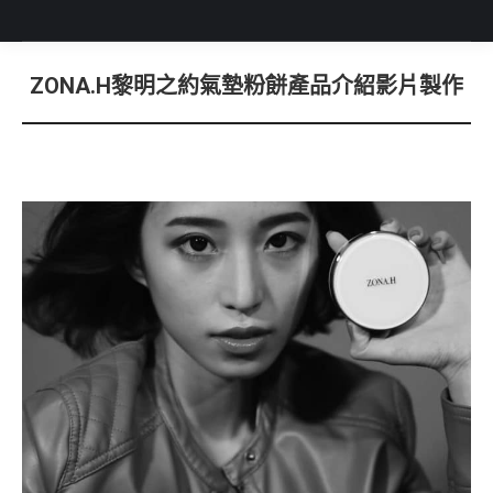
ZONA.H黎明之約氣墊粉餅產品介紹影片製作
You are here: